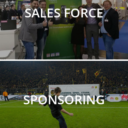
SALES FORCE
SPONSORING